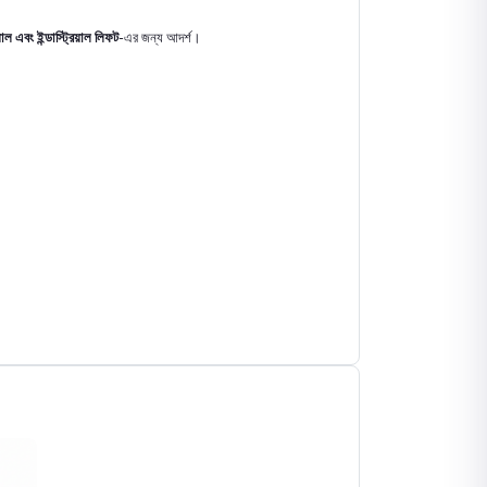
াল এবং ইন্ডাস্ট্রিয়াল লিফট
-এর জন্য আদর্শ।