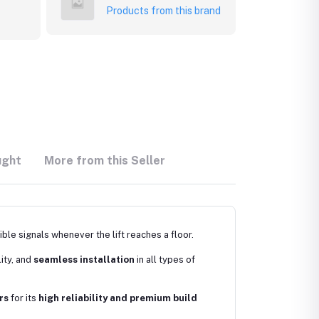
Products from this brand
ught
More from this Seller
ble signals whenever the lift reaches a floor.
lity, and
seamless installation
in all types of
rs
for its
high reliability and premium build