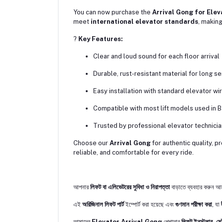
You can now purchase the
Arrival Gong for Ele
meet
international elevator standards
, making
?
Key Features:
Clear and loud sound for each floor arrival
Durable, rust-resistant material for long ser
Easy installation with standard elevator wi
Compatible with most lift models used in 
Trusted by professional elevator technici
Choose our
Arrival Gong
for authentic quality, p
reliable, and comfortable for every ride.
আপনার
লিফট বা এলিভেটরের সুবিধা ও নিরাপত্তা
বাড়াতে ব্যবহার করুন আ
এই
অরিজিনাল লিফট পার্ট
ইম্পোর্ট করা হয়েছে এবং
গুণমান পরীক্ষা করা
, যা
আমাদের
Elevator Arrival Gong
পেশাদার
লিফট ইনস্টলার, মেই