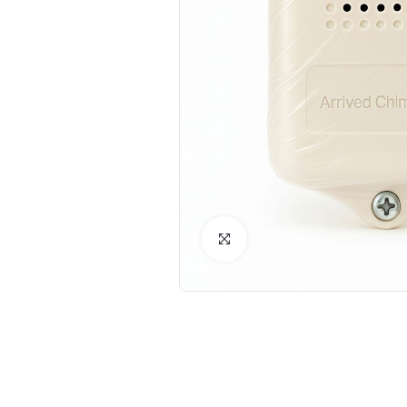
Click to Enlarge