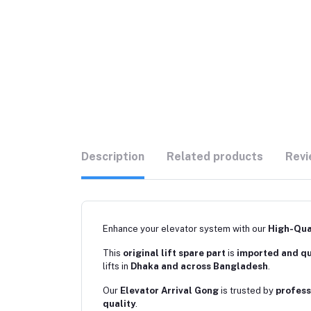
Description
Related products
Revi
Enhance your elevator system with our
High-Qual
This
original lift spare part
is
imported and qu
lifts in
Dhaka and across Bangladesh
.
Our
Elevator Arrival Gong
is trusted by
profess
quality
.