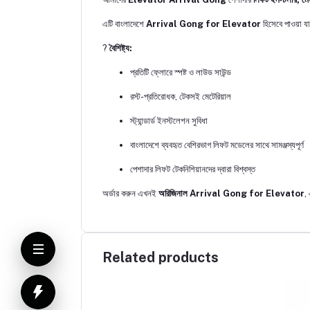
এটি বাংলাদেশে
Arrival Gong for Elevator
হিসেবে পাওয়া যা
?
বৈশিষ্ট্য:
প্রতিটি ফ্লোরে স্পষ্ট ও লাউড সাউন্ড
রস্ট-প্রতিরোধক, টেকসই মেটেরিয়াল
স্ট্যান্ডার্ড ইনস্টলেশন সুবিধা
বাংলাদেশে ব্যবহৃত বেশিরভাগ লিফট মডেলের সাথে সামঞ্জস্যপূর্ণ
পেশাদার লিফট টেকনিশিয়ানদের দ্বারা বিশ্বস্ত
অর্ডার করুন এখনই
অরিজিনাল Arrival Gong for Elevator
,
Related products