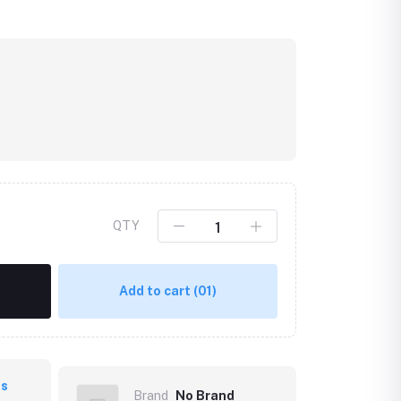
QTY
Add to cart
(01)
ts
Brand
No Brand