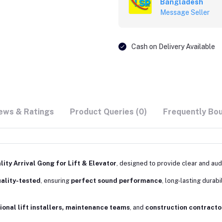
Bangladesh
Message Seller
Cash on Delivery Available
ews & Ratings
Product Queries (0)
Frequently Bo
ity Arrival Gong for Lift & Elevator
, designed to provide clear and audi
ality-tested
, ensuring
perfect sound performance
, long-lasting durabi
ional lift installers, maintenance teams
, and
construction contracto