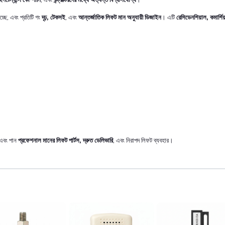
চ্ছে, এবং প্রতিটি গং
দৃঢ়, টেকসই
, এবং
আন্তর্জাতিক লিফট মান অনুযায়ী ডিজাইন
। এটি
রেসিডেনশিয়াল, কমার্শিয়
 এবং পান
প্রফেশনাল মানের লিফট পার্টস, দ্রুত ডেলিভারি
, এবং নিরাপদ লিফট ব্যবহার।